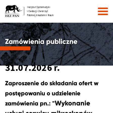
Instytut Systematyki
i Ewolucji Zwierząt
Polskiej Akademii Nauk
Zamówienia publiczne
31.07.2026 r.
Zaproszenie do składania ofert w
postępowaniu o udzielenie
Wykonanie
zamówienia pn.: "