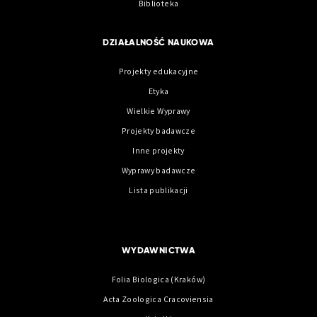
Biblioteka
DZIAŁALNOŚĆ NAUKOWA
Projekty edukacyjne
Etyka
Wielkie Wyprawy
Projekty badawcze
Inne projekty
Wyprawy badawcze
Lista publikacji
WYDAWNICTWA
Folia Biologica (Kraków)
Acta Zoologica Cracoviensia