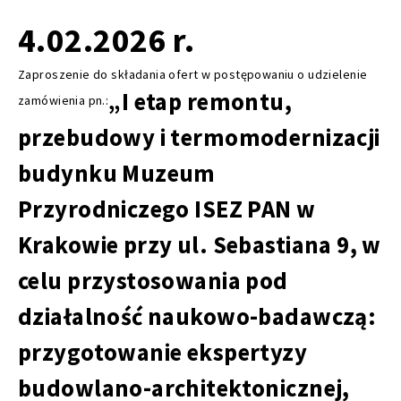
4.02.2026 r.
Zaproszenie do składania ofert w postępowaniu o udzielenie
„I etap remontu,
zamówienia pn.:
przebudowy i termomodernizacji
budynku Muzeum
Przyrodniczego ISEZ PAN w
Krakowie przy ul. Sebastiana 9, w
celu przystosowania pod
działalność naukowo-badawczą:
przygotowanie ekspertyzy
budowlano-architektonicznej,