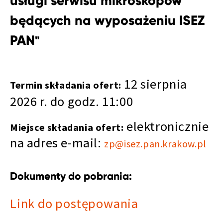
usługi serwisu mikroskopów
będących na wyposażeniu ISEZ
PAN
"
12 sierpnia
Termin składania ofert:
2026 r. do godz. 11:00
elektronicznie
Miejsce składania ofert:
na adres e-mail:
zp@isez.pan.krakow.pl
Dokumenty do pobrania:
Link do postępowania