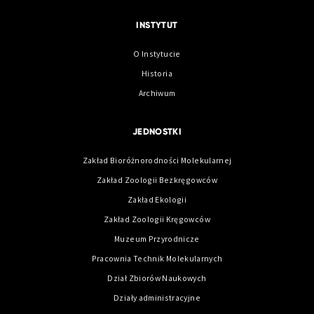
INSTYTUT
O Instytucie
Historia
Archiwum
JEDNOSTKI
Zakład Bioróżnorodności Molekularnej
Zakład Zoologii Bezkręgowców
Zakład Ekologii
Zakład Zoologii Kręgowców
Muzeum Przyrodnicze
Pracownia Technik Molekularnych
Dział Zbiorów Naukowych
Działy administracyjne