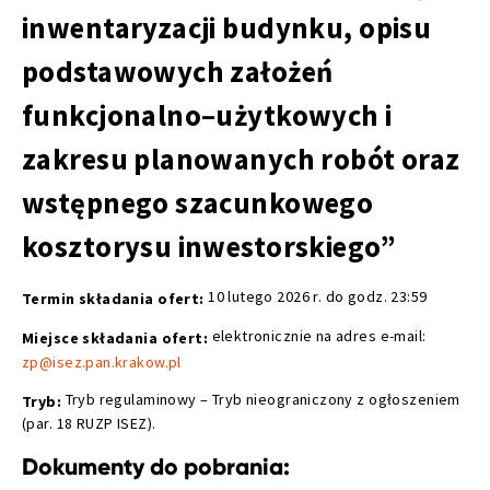
inwentaryzacji budynku, opisu
podstawowych założeń
funkcjonalno–użytkowych i
zakresu planowanych robót oraz
wstępnego szacunkowego
kosztorysu inwestorskiego”
10 lutego 2026 r. do godz. 23:59
Termin składania ofert:
elektronicznie na adres e-mail:
Miejsce składania ofert:
zp@isez.pan.krakow.pl
Tryb regulaminowy – Tryb nieograniczony z ogłoszeniem
Tryb:
(par. 18 RUZP ISEZ).
Dokumenty do pobrania: