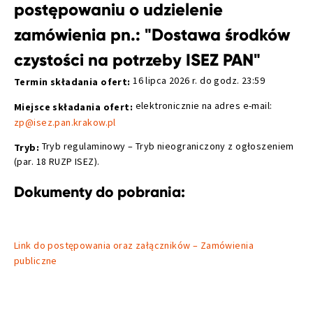
postępowaniu o udzielenie
zamówienia pn.: "Dostawa środków
czystości na potrzeby ISEZ PAN"
16 lipca 2026 r. do godz. 23:59
Termin składania ofert:
elektronicznie na adres e-mail:
Miejsce składania ofert:
zp@isez.pan.krakow.pl
Tryb regulaminowy – Tryb nieograniczony z ogłoszeniem
Tryb:
(par. 18 RUZP ISEZ).
Dokumenty do pobrania:
Link do postępowania oraz załączników – Zamówienia
publiczne