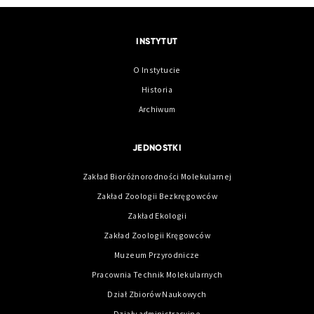
INSTYTUT
O Instytucie
Historia
Archiwum
JEDNOSTKI
Zakład Bioróżnorodności Molekularnej
Zakład Zoologii Bezkręgowców
Zakład Ekologii
Zakład Zoologii Kręgowców
Muzeum Przyrodnicze
Pracownia Technik Molekularnych
Dział Zbiorów Naukowych
Działy administracyjne