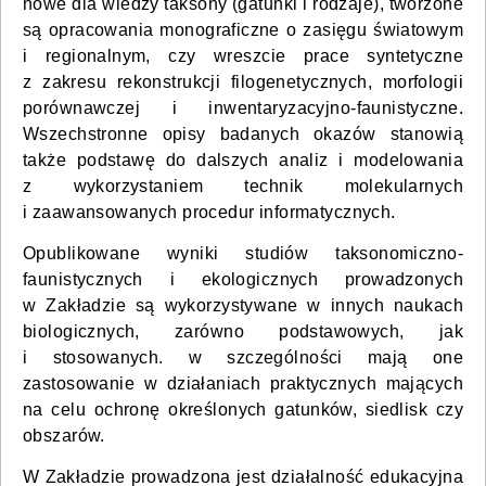
nowe dla wiedzy taksony (gatunki i rodzaje), tworzone
są opracowania monograficzne o zasięgu światowym
i regionalnym, czy wreszcie prace syntetyczne
z zakresu rekonstrukcji filogenetycznych, morfologii
porównawczej i inwentaryzacyjno-faunistyczne.
Wszechstronne opisy badanych okazów stanowią
także podstawę do dalszych analiz i modelowania
z wykorzystaniem technik molekularnych
i zaawansowanych procedur informatycznych.
Opublikowane wyniki studiów taksonomiczno-
faunistycznych i ekologicznych prowadzonych
w Zakładzie są wykorzystywane w innych naukach
biologicznych, zarówno podstawowych, jak
i stosowanych. w szczególności mają one
zastosowanie w działaniach praktycznych mających
na celu ochronę określonych gatunków, siedlisk czy
obszarów.
W Zakładzie prowadzona jest działalność edukacyjna