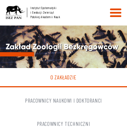
Instytut Systematyki
i Ewolucji Zwierząt
Polskiej Akademii Nauk
Zakład Zoologii Bezkręgowców
O ZAKŁADZIE
PRACOWNICY NAUKOWI I DOKTORANCI
PRACOWNICY TECHNICZNI