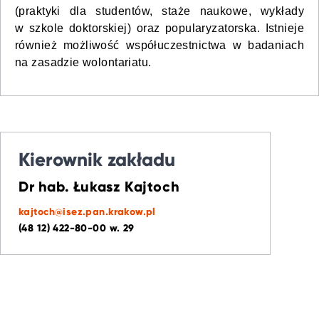
(praktyki dla studentów, staże naukowe, wykłady
w szkole doktorskiej) oraz popularyzatorska. Istnieje
również możliwość współuczestnictwa w badaniach
na zasadzie wolontariatu.
Kierownik zakładu
Dr hab. Łukasz Kajtoch
kajtoch@isez.pan.krakow.pl
(48 12) 422-80-00 w. 29