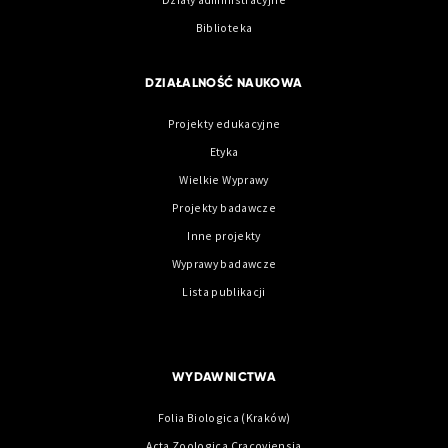
Biblioteka
DZIAŁALNOŚĆ NAUKOWA
Projekty edukacyjne
Etyka
Wielkie Wyprawy
Projekty badawcze
Inne projekty
Wyprawy badawcze
Lista publikacji
WYDAWNICTWA
Folia Biologica (Kraków)
Acta Zoologica Cracoviensia