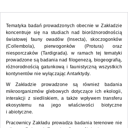
Tematyka badań prowadzonych obecnie w Zakładzie
koncentruje się na studiach nad bioróżnorodnością
światowej fauny owadów (Insecta), skoczogonków
(Collembola), pierwogonków (Protura) oraz
niesporczaków (Tardigrada). w ramach tej tematyki
prowadzone są badania nad filogenezą, biogeografią,
różnorodnością gatunkową i faunistyczną wszystkich
kontynentów nie wyłączając Antarktydy.
W Zakładzie prowadzone są również badania
mikroorganizmów glebowych dotyczące ich ekologii,
interakcji z siedliskiem, a także wpływem transferu
ekosystemu na jego właściwości biotyczne
i abiotyczne.
Pracownicy Zakładu prowadza badania terenowe nie