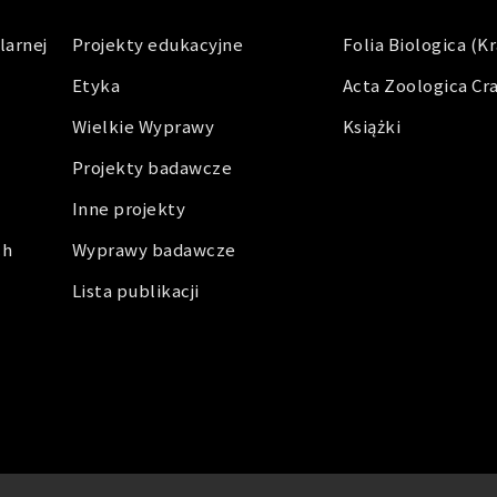
larnej
Projekty edukacyjne
Folia Biologica (K
Etyka
Acta Zoologica Cr
Wielkie Wyprawy
Książki
Projekty badawcze
Inne projekty
ch
Wyprawy badawcze
Lista publikacji