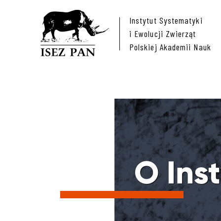
Instytut Systematyki
i Ewolucji Zwierząt
Polskiej Akademii Nauk
O Ins