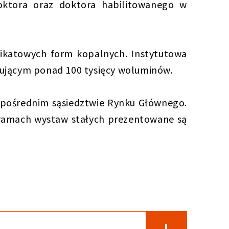
oktora oraz doktora habilitowanego w
ikatowych form kopalnych. Instytutowa
mującym ponad 100 tysięcy woluminów.
bezpośrednim sąsiedztwie Rynku Głównego.
w ramach wystaw stałych prezentowane są