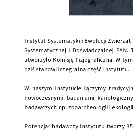
Instytut Systematyki i Ewolucji Zwierzą
Systematycznej i Doświadczalnej PAN. 
utworzyło Komisję Fizjograficzną. W ty
dziś stanowi integralną część Instytutu.
W naszym Instytucie łączymy tradycyjn
nowoczesnymi badaniami kariologiczn
badawczych np. zooarcheologii i ekologii
Potencjał badawczy Instytutu tworzy 