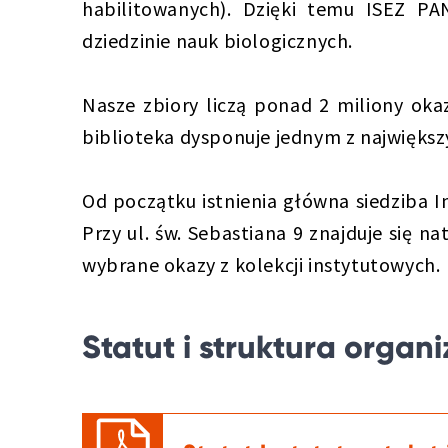
habilitowanych). Dzięki temu ISEZ P
dziedzinie nauk biologicznych.
Nasze zbiory liczą ponad 2 miliony o
biblioteka dysponuje jednym z najwięks
Od początku istnienia główna siedziba I
Przy ul. św. Sebastiana 9 znajduje się
wybrane okazy z kolekcji instytutowych.
Statut i struktura organ