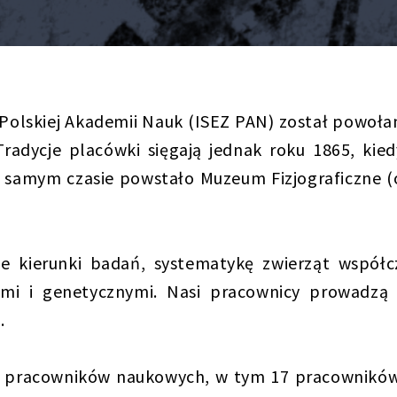
t Polskiej Akademii Nauk (ISEZ PAN) został powoła
Tradycje placówki sięgają jednak roku 1865, k
m samym czasie powstało Muzeum Fizjograficzne 
e kierunki badań, systematykę zwierząt współc
ymi i genetycznymi. Nasi pracownicy prowadzą
.
35 pracowników naukowych, w tym 17 pracowników