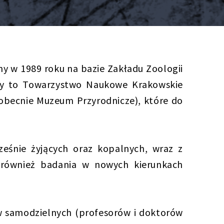
ny w 1989 roku na bazie Zakładu Zoologii
iedy to Towarzystwo Naukowe Krakowskie
(obecnie Muzeum Przyrodnicze), które do
ześnie żyjących oraz kopalnych, wraz z
 również badania w nowych kierunkach
 samodzielnych (profesorów i doktorów