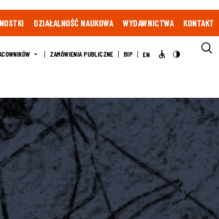
NOSTKI
DZIAŁALNOŚĆ NAUKOWA
WYDAWNICTWA
KONTAKT
ACOWNIKÓW
ZAMÓWIENIA PUBLICZNE
BIP
EN