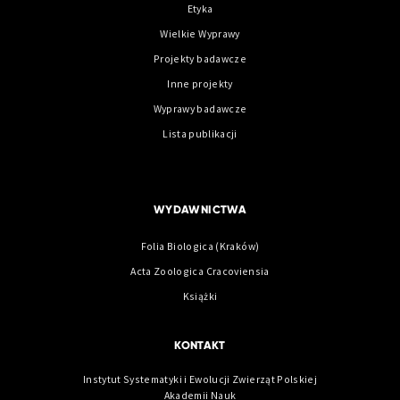
Etyka
Wielkie Wyprawy
Projekty badawcze
Inne projekty
Wyprawy badawcze
Lista publikacji
WYDAWNICTWA
Folia Biologica (Kraków)
Acta Zoologica Cracoviensia
Książki
KONTAKT
Instytut Systematyki i Ewolucji Zwierząt Polskiej
Akademii Nauk