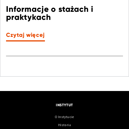
Informacje o stażach i
praktykach
Czytaj więcej
INSTYTUT
O Instytucie
Historia