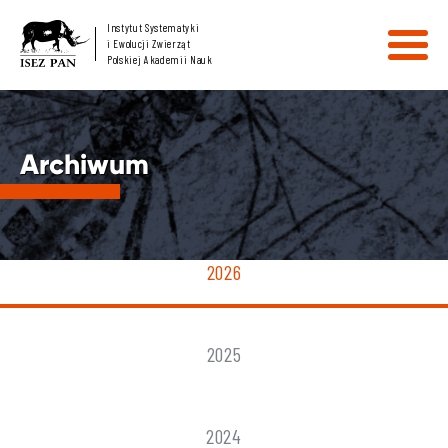
Instytut Systematyki
i Ewolucji Zwierząt
Polskiej Akademii Nauk
Archiwum
2026
2025
2024