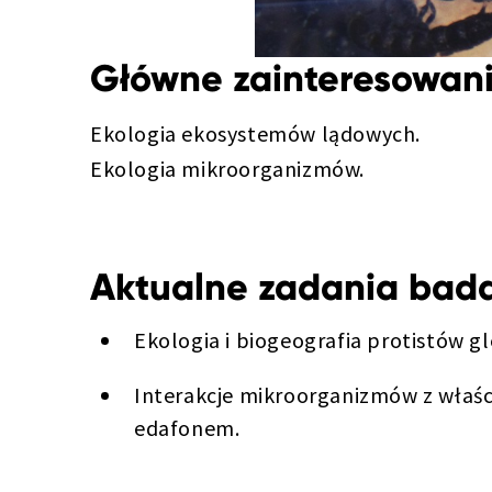
Główne zainteresowan
Ekologia ekosystemów lądowych.
Ekologia mikroorganizmów.
Aktualne zadania bad
Ekologia i biogeografia protistów g
Interakcje mikroorganizmów z właści
edafonem.