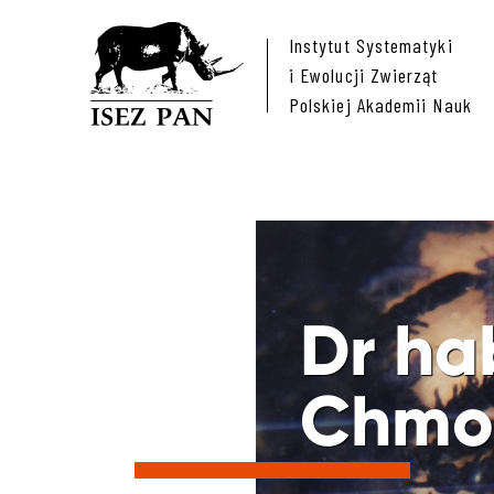
Instytut Systematyki
i Ewolucji Zwierząt
Polskiej Akademii Nauk
Dr ha
Chmo