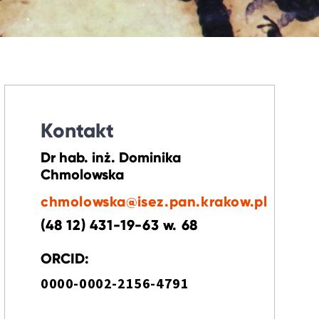
Kontakt
Dr hab. inż. Dominika
Chmolowska
chmolowska@isez.pan.krakow.pl
(48 12) 431-19-63 w. 68
ORCID:
0000-0002-2156-4791