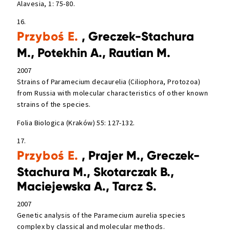
Alavesia, 1: 75-80.
16.
Przyboś E.
, Greczek-Stachura
M., Potekhin A., Rautian M.
2007
Strains of Paramecium decaurelia (Ciliophora, Protozoa)
from Russia with molecular characteristics of other known
strains of the species.
Folia Biologica (Kraków) 55: 127-132.
17.
Przyboś E.
, Prajer M., Greczek-
Stachura M., Skotarczak B.,
Maciejewska A., Tarcz S.
2007
Genetic analysis of the Paramecium aurelia species
complex by classical and molecular methods.