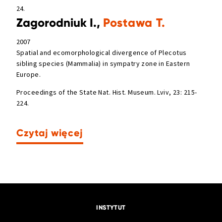
24.
Zagorodniuk I.,
Postawa T.
2007
Spatial and ecomorphological divergence of Plecotus
sibling species (Mammalia) in sympatry zone in Eastern
Europe.
Proceedings of the State Nat. Hist. Museum. Lviv, 23: 215-
224.
Czytaj więcej
INSTYTUT