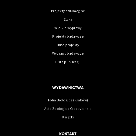
Projekty edukacyjne
Etyka
Wielkie Wyprawy
Projekty badawcze
Inne projekty
Wyprawy badawcze
Lista publikacji
WYDAWNICTWA
Folia Biologica (Kraków)
Acta Zoologica Cracoviensia
Książki
KONTAKT