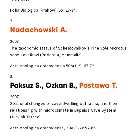
Folia Biologica (Kraków). 55: 27-34.
7.
Nadachowski A.
2007
The taxonomic status of Schelkovnikov’s Pine Vole Microtus
schelkovnikovi (Rodentia, Mammalia).
Acta zoologica cracoviensia 50A(1-2): 67-72.
8.
Paksuz S., Ozkan B.,
Postawa T.
2007
Seasonal changes of cave-dwelling bat fauna, and their
relationship with microclimate in Dupnisa Cave System
(Turkish Thrace).
Acta zoologica cracoviensa, 50A (1-2): 57-66.