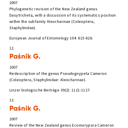
2007
Phylogenetic revision of the New Zealand genus
Dasytricheta, with a discussion of its systematics position
within the subfamily Aleocharinae (Coleoptera,
Staphylinidae).
European Journal of Entomology 104: 815-826.
12.
Paśnik G.
2007
Redescription of the genus Pseudognypeta Cameron
(Coleoptera, Staphylinidae: Aleocharinae).
Linzer biologische Beiträge 39(2): 1121-1127.
13.
Paśnik G.
2007
Review of the New Zealand genus Ecomorypora Cameron