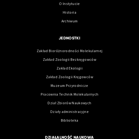
O Instytucie
Historia
Archiwum
JEDNOSTKI
Zakład Bioróżnorodności Molekularnej
Zakład Zoologii Bezkręgowców
Zakład Ekologii
Zakład Zoologii Kręgowców
Muzeum Przyrodnicze
Pracownia Technik Molekularnych
Dział Zbiorów Naukowych
Działy administracyjne
Biblioteka
DZIAŁALNOŚĆ NAUKOWA