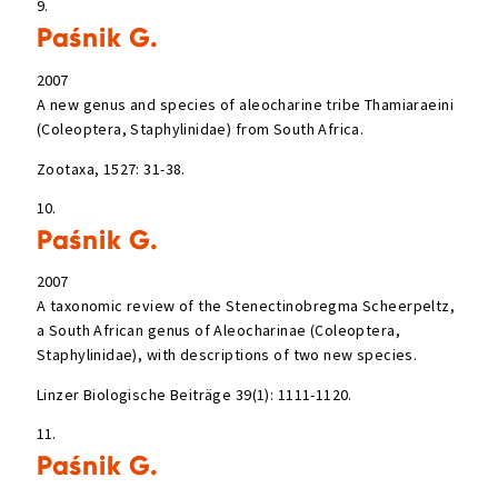
9.
Paśnik G.
2007
A new genus and species of aleocharine tribe Thamiaraeini
(Coleoptera, Staphylinidae) from South Africa.
Zootaxa, 1527: 31-38.
10.
Paśnik G.
2007
A taxonomic review of the Stenectinobregma Scheerpeltz,
a South African genus of Aleocharinae (Coleoptera,
Staphylinidae), with descriptions of two new species.
Linzer Biologische Beiträge 39(1): 1111-1120.
11.
Paśnik G.