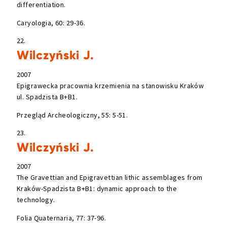
differentiation.
Caryologia, 60: 29-36.
22.
Wilczyński J.
2007
Epigrawecka pracownia krzemienia na stanowisku Kraków
ul. Spadzista B+B1.
Przegląd Archeologiczny, 55: 5-51.
23.
Wilczyński J.
2007
The Gravettian and Epigravettian lithic assemblages from
Kraków-Spadzista B+B1: dynamic approach to the
technology.
Folia Quaternaria, 77: 37-96.