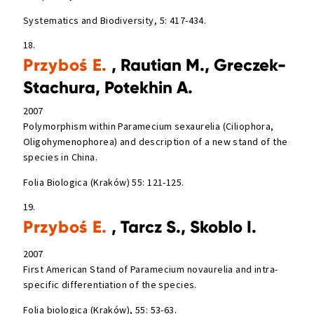
Systematics and Biodiversity, 5: 417-434.
18.
Przyboś E.
, Rautian M., Greczek-
Stachura, Potekhin A.
2007
Polymorphism within Paramecium sexaurelia (Ciliophora,
Oligohymenophorea) and description of a new stand of the
species in China.
Folia Biologica (Kraków) 55: 121-125.
19.
Przyboś E.
, Tarcz S., Skoblo I.
2007
First American Stand of Paramecium novaurelia and intra-
specific differentiation of the species.
Folia biologica (Kraków), 55: 53-63.