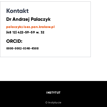
Kontakt
Dr Andrzej Palaczyk
palaczyk@isez.pan.krakow.pl
(48 12) 422-59-59 w. 32
ORCID:
0000-0002-0340-4508
INSTYTUT
O Instytucie