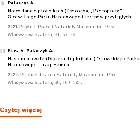
Palaczyk A.
19
Nowe dane o psotnikach (Psocodea, „Psocoptera” )
Ojcowskiego Parku Narodowego i terenów przyległych.
2021.
Prądnik.Prace i Materiały Muzeum im. Prof.
Władysława Szafera, 31, 57–64.
Klasa A.,
Palaczyk A.
20
Nasionnicowate (Diptera: Tephritidae) Ojcowskiego Parku
Narodowego – uzupełnienie.
2020.
Prądnik. Prace i Materiały Muzeum im. Prof.
Władysława Szafera, 30, 169–182.
Czytaj więcej