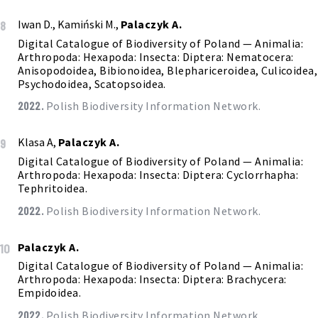
Iwan D., Kamiński M.,
Palaczyk A.
8
Digital Catalogue of Biodiversity of Poland — Animalia:
Arthropoda: Hexapoda: Insecta: Diptera: Nematocera:
Anisopodoidea, Bibionoidea, Blephariceroidea, Culicoidea,
Psychodoidea, Scatopsoidea.
2022.
Polish Biodiversity Information Network.
Klasa A,
Palaczyk A.
9
Digital Catalogue of Biodiversity of Poland — Animalia:
Arthropoda: Hexapoda: Insecta: Diptera: Cyclorrhapha:
Tephritoidea.
2022.
Polish Biodiversity Information Network.
Palaczyk A.
10
Digital Catalogue of Biodiversity of Poland — Animalia:
Arthropoda: Hexapoda: Insecta: Diptera: Brachycera:
Empidoidea.
2022.
Polish Biodiversity Information Network.