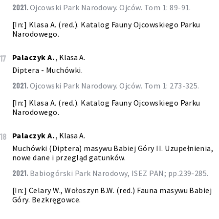
2021.
Ojcowski Park Narodowy. Ojców. Tom 1: 89-91.
[In:] Klasa A. (red.). Katalog Fauny Ojcowskiego Parku
Narodowego.
Palaczyk A.
, Klasa A.
17
Diptera - Muchówki.
2021.
Ojcowski Park Narodowy. Ojców. Tom 1: 273-325.
[In:] Klasa A. (red.). Katalog Fauny Ojcowskiego Parku
Narodowego.
Palaczyk A.
, Klasa A.
18
Muchówki (Diptera) masywu Babiej Góry II. Uzupełnienia,
nowe dane i przegląd gatunków.
2021.
Babiogórski Park Narodowy, ISEZ PAN; pp.239-285.
[In:] Celary W., Wołoszyn B.W. (red.) Fauna masywu Babiej
Góry. Bezkręgowce.