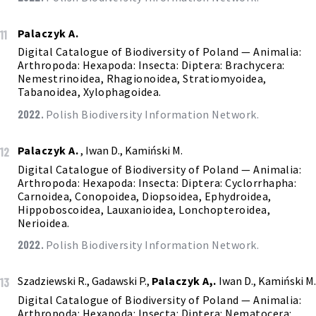
Palaczyk A.
11
Digital Catalogue of Biodiversity of Poland — Animalia:
Arthropoda: Hexapoda: Insecta: Diptera: Brachycera:
Nemestrinoidea, Rhagionoidea, Stratiomyoidea,
Tabanoidea, Xylophagoidea.
2022.
Polish Biodiversity Information Network.
Palaczyk A.
, Iwan D., Kamiński M.
12
Digital Catalogue of Biodiversity of Poland — Animalia:
Arthropoda: Hexapoda: Insecta: Diptera: Cyclorrhapha:
Carnoidea, Conopoidea, Diopsoidea, Ephydroidea,
Hippoboscoidea, Lauxanioidea, Lonchopteroidea,
Nerioidea.
2022.
Polish Biodiversity Information Network.
Szadziewski R., Gadawski P.,
Palaczyk A,.
Iwan D., Kamiński M.
13
Digital Catalogue of Biodiversity of Poland — Animalia:
Arthropoda: Hexapoda: Insecta: Diptera: Nematocera: