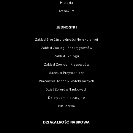
Historia
Archiwum
JEDNOSTKI
Zakład Bioróżnorodności Molekularnej
Zakład Zoologii Bezkręgowców
Zakład Ekologii
Zakład Zoologii Kręgowców
Muzeum Przyrodnicze
Pracownia Technik Molekularnych
Dział Zbiorów Naukowych
Działy administracyjne
Biblioteka
DZIAŁALNOŚĆ NAUKOWA