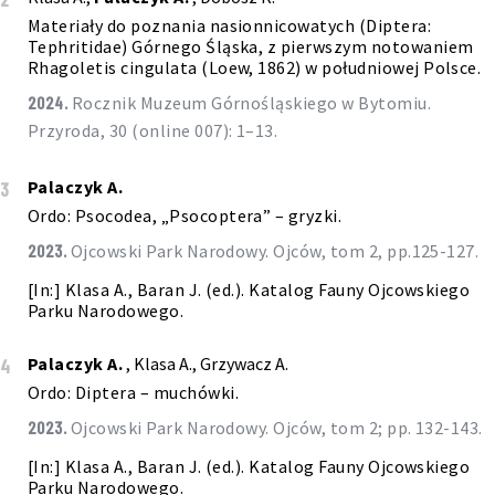
Materiały do poznania nasionnicowatych (Diptera:
Tephritidae) Górnego Śląska, z pierwszym notowaniem
Rhagoletis cingulata (Loew, 1862) w południowej Polsce.
2024.
Rocznik Muzeum Górnośląskiego w Bytomiu.
Przyroda, 30 (online 007): 1–13.
Palaczyk A.
3
Ordo: Psocodea, „Psocoptera” – gryzki.
2023.
Ojcowski Park Narodowy. Ojców, tom 2, pp.125-127.
[In:] Klasa A., Baran J. (ed.). Katalog Fauny Ojcowskiego
Parku Narodowego.
Palaczyk A.
, Klasa A., Grzywacz A.
4
Ordo: Diptera – muchówki.
2023.
Ojcowski Park Narodowy. Ojców, tom 2; pp. 132-143.
[In:] Klasa A., Baran J. (ed.). Katalog Fauny Ojcowskiego
Parku Narodowego.