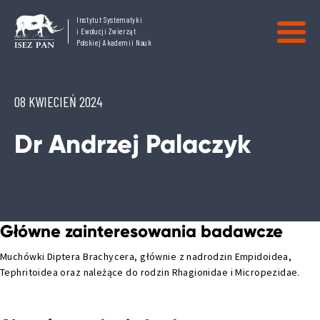
Instytut Systematyki
i Ewolucji Zwierząt
Polskiej Akademii Nauk
08 KWIECIEŃ 2024
Dr Andrzej Palaczyk
Główne zainteresowania badawcze
Muchówki Diptera Brachycera, głównie z nadrodzin Empidoidea,
Tephritoidea oraz należące do rodzin Rhagionidae i Micropezidae.