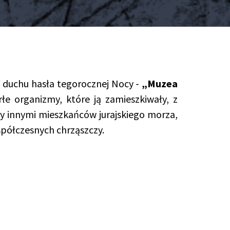
duchu hasła tegorocznej Nocy -
„Muzea
łe organizmy, które ją zamieszkiwały, z
 innymi mieszkańców jurajskiego morza,
półczesnych chrząszczy.