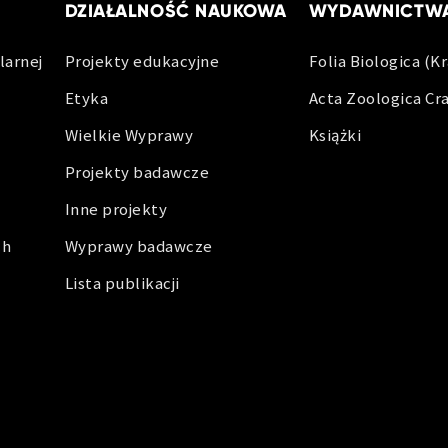
DZIAŁALNOŚĆ NAUKOWA
WYDAWNICTW
larnej
Projekty edukacyjne
Folia Biologica (K
Etyka
Acta Zoologica Cr
Wielkie Wyprawy
Książki
Projekty badawcze
Inne projekty
ch
Wyprawy badawcze
Lista publikacji