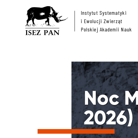
Instytut Systematyki
i Ewolucji Zwierząt
Polskiej Akademii Nauk
Noc M
2026)