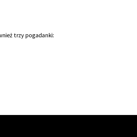
nież trzy pogadanki: