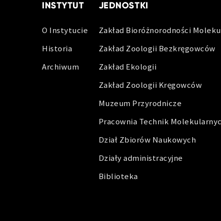
INSTYTUT
JEDNOSTKI
O Instytucie
Zakład Bioróżnorodności Moleku
Historia
Zakład Zoologii Bezkręgowców
Archiwum
Zakład Ekologii
Zakład Zoologii Kręgowców
Muzeum Przyrodnicze
Pracownia Technik Molekularny
Dział Zbiorów Naukowych
Działy administracyjne
Biblioteka