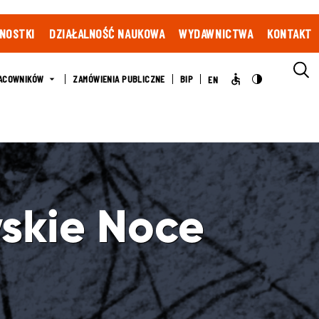
NOSTKI
DZIAŁALNOŚĆ NAUKOWA
WYDAWNICTWA
KONTAKT
ACOWNIKÓW
ZAMÓWIENIA PUBLICZNE
BIP
EN
skie Noce