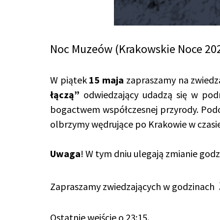
Noc Muzeów (Krakowskie Noce 20
W piątek
15 maja
zapraszamy na zwiedza
łączą”
odwiedzający udadzą się w podró
bogactwem współczesnej przyrody. Podc
olbrzymy wędrujące po Krakowie w czasi
Uwaga
! W tym dniu ulegają zmianie godz
Zapraszamy zwiedzających w godzinach
Ostatnie wejście o 23:15.