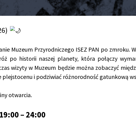
26)
nie Muzeum Przyrodniczego ISEZ PAN po zmroku. W 
ż po historii naszej planety, która połączy wymar
zas wizyty w Muzeum będzie można zobaczyć między
e plejstocenu i podziwiać różnorodność gatunkową ws
iny otwarcia.
19:00 – 24:00