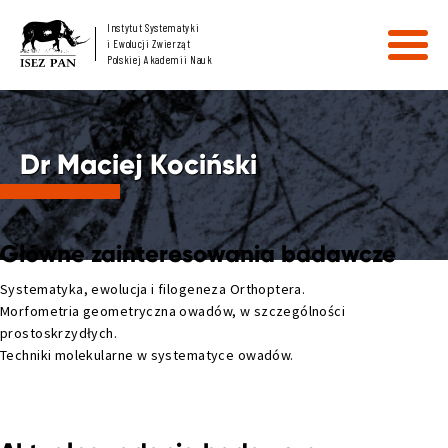
Instytut Systematyki
i Ewolucji Zwierząt
Polskiej Akademii Nauk
Dr Maciej Kociński
Główne zainteresowania badawcze
Systematyka, ewolucja i filogeneza Orthoptera.
Morfometria geometryczna owadów, w szczególności
prostoskrzydłych.
Techniki molekularne w systematyce owadów.