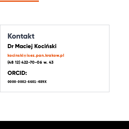
Kontakt
Dr Maciej Kociński
kocinski@isez.pan.krakow.pl
(48 12) 422-70-06 w. 43
ORCID:
0000-0002-6601-489X