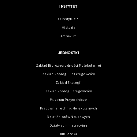
INSTYTUT
O Instytucie
Historia
Archiwum
JEDNOSTKI
Zakład Bioróżnorodności Molekularnej
Zakład Zoologii Bezkręgowców
Zakład Ekologii
Zakład Zoologii Kręgowców
Muzeum Przyrodnicze
Pracownia Technik Molekularnych
Dział Zbiorów Naukowych
Działy administracyjne
Biblioteka