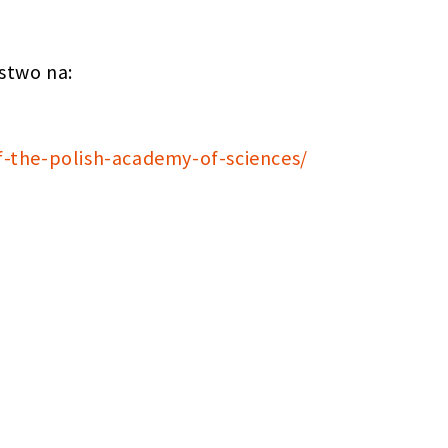
ństwo na:
f-the-polish-academy-of-sciences/