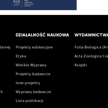
DZIAŁALNOŚĆ NAUKOWA
WYDAWNICTW
larnej
Projekty edukacyjne
Folia Biologica (K
Etyka
Acta Zoologica Cr
Wielkie Wyprawy
Książki
Projekty badawcze
Inne projekty
ch
Wyprawy badawcze
Lista publikacji