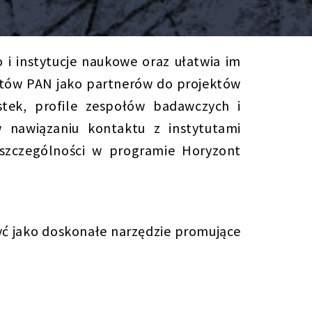
 i instytucje naukowe oraz ułatwia im
tutów PAN jako partnerów do projektów
stek, profile zespołów badawczych i
nawiązaniu kontaktu z instytutami
szczególności w programie Horyzont
ć jako doskonałe narzędzie promujące