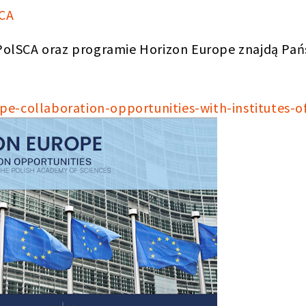
CA
a PolSCA oraz programie Horizon Europe znajdą Pa
pe-collaboration-opportunities-with-institutes-o