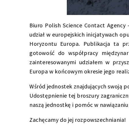
Biuro Polish Science Contact Agency
udział w europejskich inicjatywach o
Horyzontu Europa. Publikacja ta pr
gotowość do współpracy międzynar
zainteresowanymi udziałem w przys
Europa w końcowym okresie jego realiz
Wśród jednostek znajdujących swoją poz
Udostępnienie tej broszury zagranic
naszą jednostkę i pomóc w nawiązaniu
Zachęcamy do jej rozpowszechniania!