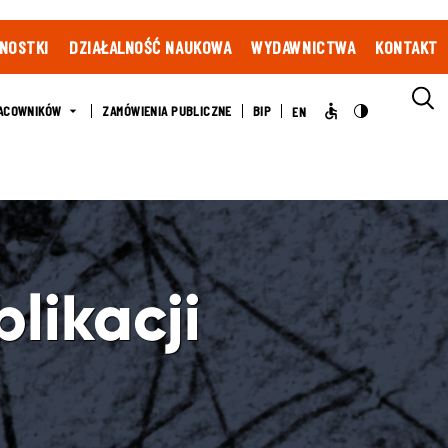
NOSTKI
DZIAŁALNOŚĆ NAUKOWA
WYDAWNICTWA
KONTAKT
ACOWNIKÓW
ZAMÓWIENIA PUBLICZNE
BIP
EN
likacji