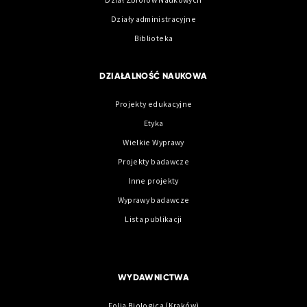
Działy administracyjne
Biblioteka
DZIAŁALNOŚĆ NAUKOWA
Projekty edukacyjne
Etyka
Wielkie Wyprawy
Projekty badawcze
Inne projekty
Wyprawy badawcze
Lista publikacji
WYDAWNICTWA
Folia Biologica (Kraków)