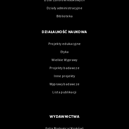
Działy administracyjne
Biblioteka
DZIAŁALNOŚĆ NAUKOWA
Projekty edukacyjne
Etyka
Wielkie Wyprawy
Projekty badawcze
Inne projekty
Wyprawy badawcze
Lista publikacji
WYDAWNICTWA
Folia Biologica (Kraków)