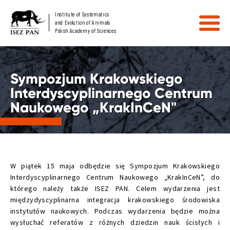
Institute of Systematics
and Evolution of Animals
Polish Academy of Sciences
Sympozjum Krakowskiego
Interdyscyplinarnego Centrum
Naukowego „KrakInCeN"
W piątek 15 maja odbędzie się Sympozjum Krakowskiego
Interdyscyplinarnego Centrum Naukowego „KrakInCeN”, do
którego należy także ISEZ PAN. Celem wydarzenia jest
międzydyscyplinarna integracja krakowskiego środowiska
instytutów naukowych. Podczas wydarzenia będzie można
wysłuchać referatów z różnych dziedzin nauk ścisłych i