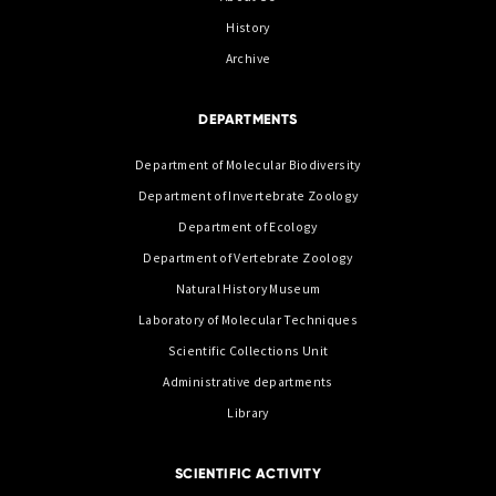
History
Archive
DEPARTMENTS
Department of Molecular Biodiversity
Department of Invertebrate Zoology
Department of Ecology
Department of Vertebrate Zoology
Natural History Museum
Laboratory of Molecular Techniques
Scientific Collections Unit
Administrative departments
Library
SCIENTIFIC ACTIVITY