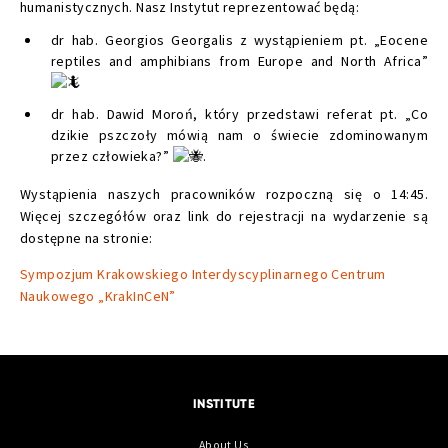
humanistycznych. Nasz Instytut reprezentować będą:
dr hab. Georgios Georgalis z wystąpieniem pt. „Eocene
reptiles and amphibians from Europe and North Africa”
dr hab. Dawid Moroń, który przedstawi referat pt. „Co
dzikie pszczoły mówią nam o świecie zdominowanym
przez człowieka?”
.
Wystąpienia naszych pracowników rozpoczną się o 14:45.
Więcej szczegółów oraz link do rejestracji na wydarzenie są
dostępne na stronie:
Sympozjum Krakowskiego Interdyscyplinarnego Centrum
Naukowego „KrakInCeN”
INSTITUTE
About Us